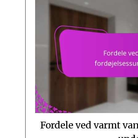
Fordele ved varmt va