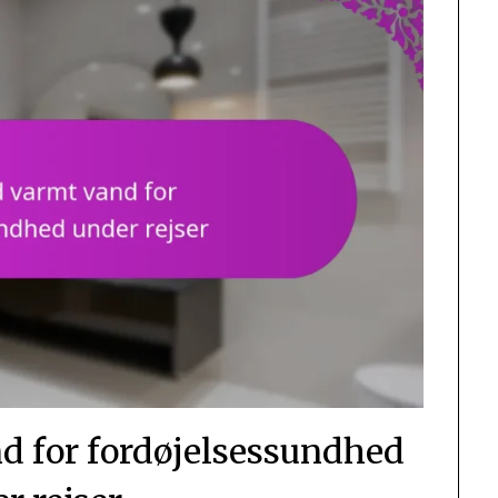
nd for fordøjelsessundhed