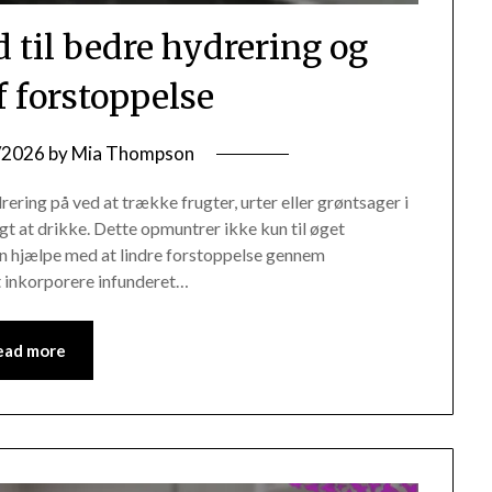
d til bedre hydrering og
f forstoppelse
/2026
by
Mia Thompson
ering på ved at trække frugter, urter eller grøntsager i
gt at drikke. Dette opmuntrer ikke kun til øget
n hjælpe med at lindre forstoppelse gennem
at inkorporere infunderet…
ead more