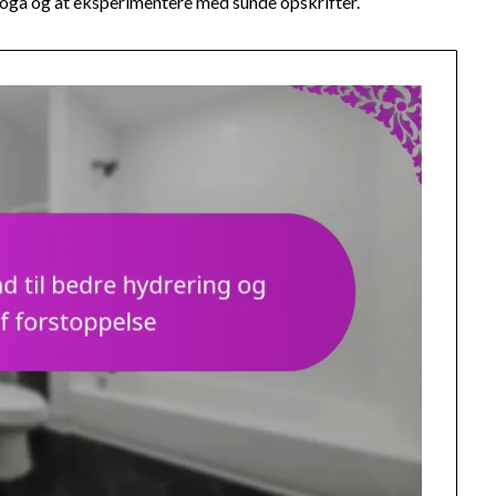
yoga og at eksperimentere med sunde opskrifter.