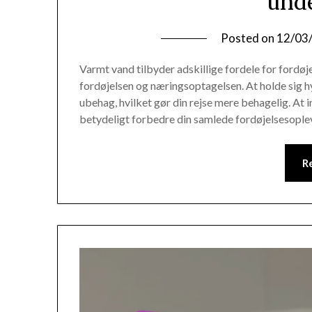
unde
Posted on
12/03
Varmt vand tilbyder adskillige fordele for fordøj
fordøjelsen og næringsoptagelsen. At holde sig 
ubehag, hvilket gør din rejse mere behagelig. At i
betydeligt forbedre din samlede fordøjelsesoplev
R