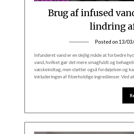
Brug af infused van
lindring a
Posted on
13/03
Infunderet vand er en dejlig måde at forbedre hydr
vand, hvilket gør det mere smagfuldt og behageli
væskeindtag, men støtter også fordøjelsen og ka
inkluderingen af fiberholdige ingredienser. Ved 
R