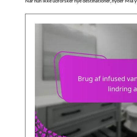
Når hun ikke udforsker nye destinationer, nyder Mia 