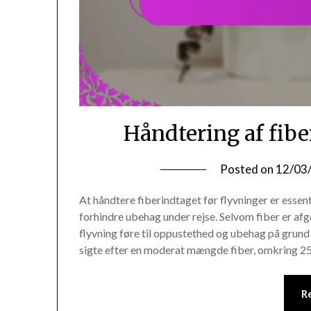
Håndtering af fibe
Posted on
12/03
At håndtere fiberindtaget før flyvninger er essen
forhindre ubehag under rejse. Selvom fiber er afg
flyvning føre til oppustethed og ubehag på grund
sigte efter en moderat mængde fiber, omkring 25
R