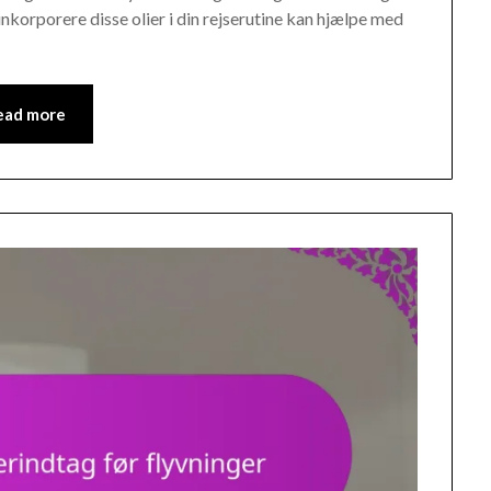
orporere disse olier i din rejserutine kan hjælpe med
…
ead more