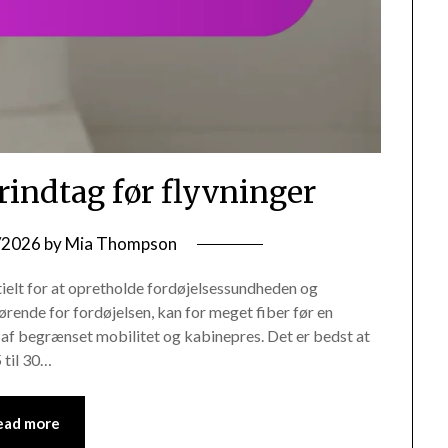
rindtag før flyvninger
/2026
by
Mia Thompson
tielt for at opretholde fordøjelsessundheden og
ørende for fordøjelsen, kan for meget fiber før en
 af begrænset mobilitet og kabinepres. Det er bedst at
 til 30…
ead more