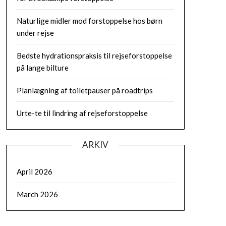
Naturlige midler mod forstoppelse hos børn
under rejse
Bedste hydrationspraksis til rejseforstoppelse
på lange bilture
Planlægning af toiletpauser på roadtrips
Urte-te til lindring af rejseforstoppelse
ARKIV
April 2026
March 2026