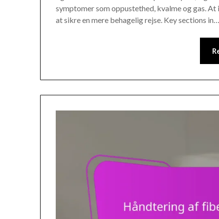
symptomer som oppustethed, kvalme og gas. At ink
at sikre en mere behagelig rejse. Key sections in
R