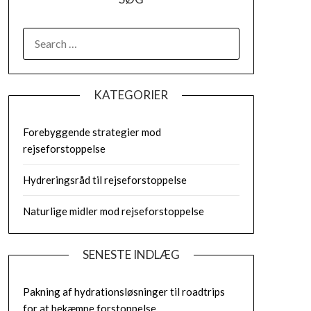
SEARCH
FOR:
KATEGORIER
Forebyggende strategier mod
rejseforstoppelse
Hydreringsråd til rejseforstoppelse
Naturlige midler mod rejseforstoppelse
SENESTE INDLÆG
Pakning af hydrationsløsninger til roadtrips
for at bekæmpe forstoppelse