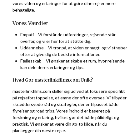
vores viden og erfaringer for at gøre dine rejser mere
behagelige.
Vores Værdier
Empati – Vi forstår de udfordringer, rejsende står
overfor, og vi er her for at støtte dig.
Uddannelse – Vi tror på, at viden er magt, og vi stræber
efter at give dig de bedste informationer.
Fællesskab – Vi ønsker at skabe et rum, hvor rejsende
kan dele deres erfaringer og tips.
Hvad Gør masterlinkfilms.com Unik?
masterlinkfilms.com skiller sig ud ved at fokusere specifikt
på rejseforstoppelse, et emne der ofte overses. Vi tilbyder
skræddersyede råd og strategier, der er tilpasset både
flyrejser og road trips. Vores indhold er baseret på
forskning og erfaring, hvilket gør det både pålideligt og
praktisk. Vi ønsker at være din go-to kilde, når du
planlægger din næste rejse.