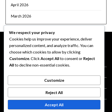
April 2026
March 2026
We respect your privacy
Cookies help us improve your experience, deliver
personalized content, and analyze traffic. You can
JURIDISK
choose which cookies to allow by clicking
Customize
. Click
Accept All
to consent or
Reject
Politik for databeskyttelse
All
to decline non-essential cookies.
Brugeraftale
Customize
Kom i kontakt
Reject All
Om os
Accept All
Cookiepolitik