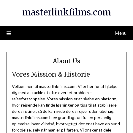
Skip
masterlinkfilms.com
to
content
Menu
About Us
Vores Mission & Historie
Velkommen til masterlinkfilms.com! Vi er her for at hjælpe
dig med at tackle et ofte overset problem –
rejseforstoppelse. Vores mission er at skabe en platform,
hvor rejsende kan finde løsninger og tips til at stabilisere
deres rutiner, så de kan nyde deres rejser uden ubehag.
masterlinkfilms.com blev grundlagt ud fra en personlig
oplevelse, hvor vi indså, hvor vigtigt det er at have en sund
fordøjelse, selv når man er på farten. Vi ønsker at dele