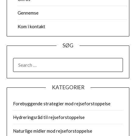
Gennemse
Kom i kontakt
SØG
SEARCH
FOR:
KATEGORIER
Forebyggende strategier mod rejseforstoppelse
Hydreringsråd til rejseforstoppelse
Naturlige midler mod rejseforstoppelse