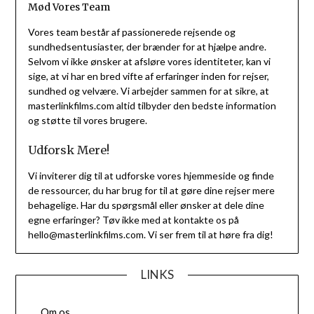
Mød Vores Team
Vores team består af passionerede rejsende og
sundhedsentusiaster, der brænder for at hjælpe andre.
Selvom vi ikke ønsker at afsløre vores identiteter, kan vi
sige, at vi har en bred vifte af erfaringer inden for rejser,
sundhed og velvære. Vi arbejder sammen for at sikre, at
masterlinkfilms.com altid tilbyder den bedste information
og støtte til vores brugere.
Udforsk Mere!
Vi inviterer dig til at udforske vores hjemmeside og finde
de ressourcer, du har brug for til at gøre dine rejser mere
behagelige. Har du spørgsmål eller ønsker at dele dine
egne erfaringer? Tøv ikke med at kontakte os på
hello@masterlinkfilms.com
. Vi ser frem til at høre fra dig!
LINKS
Om os